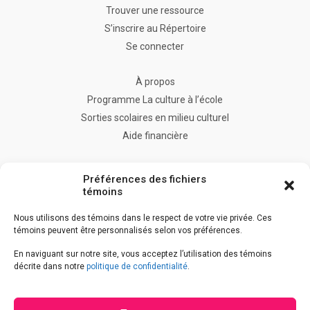
Trouver une ressource
S’inscrire au Répertoire
Se connecter
À propos
Programme La culture à l’école
Sorties scolaires en milieu culturel
Aide financière
FAQ
Préférences des fichiers
Nous joindre
témoins
Nous utilisons des témoins dans le respect de votre vie privée. Ces
témoins peuvent être personnalisés selon vos préférences.
Accès à l’information
En naviguant sur notre site, vous acceptez l’utilisation des témoins
Accessibilité
décrite dans notre
politique de confidentialité
.
Déclaration de services
Politique de confidentialité