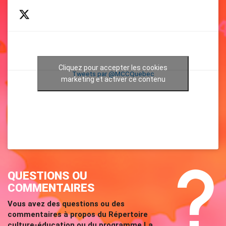
Cliquez pour accepter les cookies
Tweets par @MCCQuebec
marketing et activer ce contenu
QUESTIONS OU
COMMENTAIRES
Vous avez des questions ou des
commentaires à propos du Répertoire
culture-éducation ou du programme La