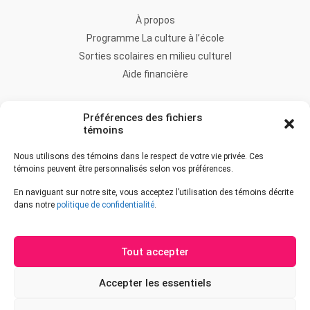
À propos
Programme La culture à l’école
Sorties scolaires en milieu culturel
Aide financière
FAQ
Préférences des fichiers
Nous joindre
témoins
Nous utilisons des témoins dans le respect de votre vie privée. Ces
témoins peuvent être personnalisés selon vos préférences.
Accès à l’information
En naviguant sur notre site, vous acceptez l’utilisation des témoins décrite
Accessibilité
dans notre
politique de confidentialité
.
Déclaration de services
Politique de confidentialité
Tout accepter
Accepter les essentiels