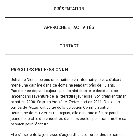
PRÉSENTATION
APPROCHE ET ACTIVITÉS
CONTACT
PARCOURS PROFESSIONNEL
Johanne Dion a obtenu une maîtrise en informatique et a d’abord
mené une carrière dans ce domaine pendant près de 15 ans.
Passionnée depuis toujours par les histoires, elle décide de se
lancer dans l’aventure de la littérature jeunesse. Son premier roman
paraît en 2008. Sa première série,
Treize
, sort en 2011. Deux des
tomes de
Treize
font partie de la sélection Communication-
Jeunesse de 2012 et 2013. Depuis, elle continue à écrire pour les
jeunes et profite de rencontres dans les écoles pour transmettre sa
passion pour l’écriture.
Elle s’inspire de la jeunesse d’aujourd’hui pour créer des romans qui