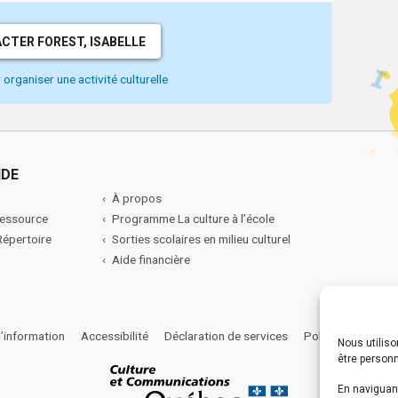
CTER FOREST, ISABELLE
organiser une activité culturelle
IDE
À propos
ressource
Programme La culture à l’école
 Répertoire
Sorties scolaires en milieu culturel
Aide financière
l’information
Accessibilité
Déclaration de services
Politique de confi
Nous utiliso
être person
En naviguant