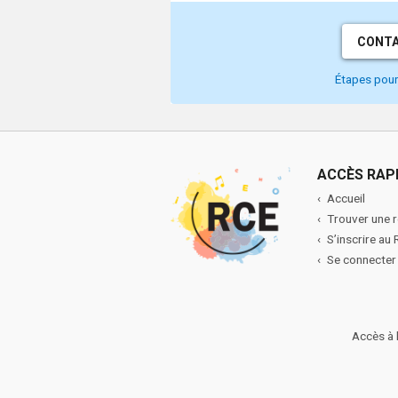
CONTA
Étapes pour 
ACCÈS RAP
Accueil
Trouver une 
S’inscrire au
Se connecter
Accès à 