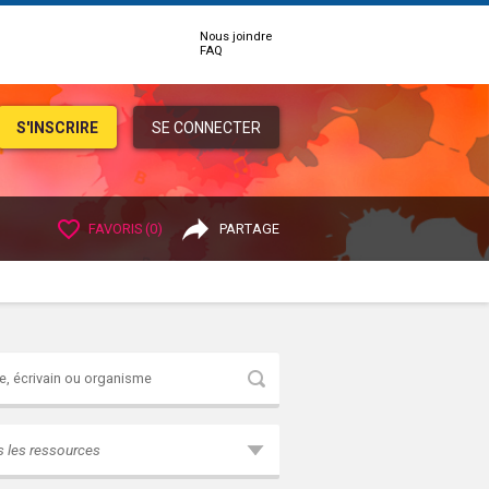
Nous joindre
FAQ
S'INSCRIRE
SE CONNECTER
FAVORIS (
0
)
PARTAGE
Rechercher
s les ressources