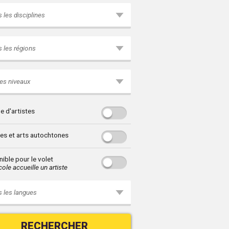
 les disciplines
 les régions
es niveaux
e d'artistes
res et arts autochtones
ible pour le volet
ole accueille un artiste
 les langues
RECHERCHER