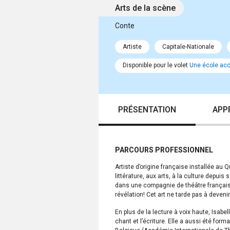
Arts de la scène
Conte
Artiste
Capitale-Nationale
Disponible pour le volet
Une école accu
PRÉSENTATION
APP
PARCOURS PROFESSIONNEL
Artiste d’origine française installée au 
littérature, aux arts, à la culture depu
dans une compagnie de théâtre française 
révélation! Cet art ne tarde pas à devenir
En plus de la lecture à voix haute, Isabel
chant et l’écriture. Elle a aussi été for