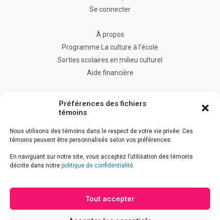
Se connecter
À propos
Programme La culture à l’école
Sorties scolaires en milieu culturel
Aide financière
FAQ
Préférences des fichiers
Nous joindre
témoins
Nous utilisons des témoins dans le respect de votre vie privée. Ces
témoins peuvent être personnalisés selon vos préférences.
Accès à l’information
En naviguant sur notre site, vous acceptez l’utilisation des témoins
Accessibilité
décrite dans notre
politique de confidentialité
.
Déclaration de services
Politique de confidentialité
Tout accepter