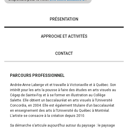
PRÉSENTATION
APPROCHE ET ACTIVITÉS
CONTACT
PARCOURS PROFESSIONNEL
Andrée-Anne Laberge vit et travaille à Victoriaville et à Québec. Son
intérêt pour les arts la pousse à faire des études en arts visuels au
Cégep de Sainte-Foy et à se former en illustration au Collège
Salette. Elle obtient un baccalauréat en arts visuels à l’Université
Concordia, en 2004. Elle est également titulaire d’un baccalauréat
en enseignement des arts à l’Université du Québec à Montréal.
L’artiste se consacre à la création depuis 2010.
Sa démarche s’articule aujourd’hui autour du paysage : le paysage