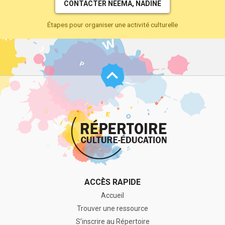
CONTACTER NEEMA, NADINE
Étapes pour organiser une activité culturelle
Haut
de
page
ACCÈS RAPIDE
Accueil
Trouver une ressource
S’inscrire au Répertoire