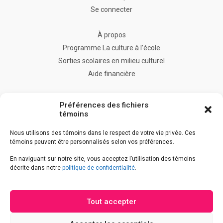
Se connecter
À propos
Programme La culture à l’école
Sorties scolaires en milieu culturel
Aide financière
FAQ
Préférences des fichiers
Nous joindre
témoins
Nous utilisons des témoins dans le respect de votre vie privée. Ces
témoins peuvent être personnalisés selon vos préférences.
Accès à l’information
En naviguant sur notre site, vous acceptez l’utilisation des témoins
Accessibilité
décrite dans notre
politique de confidentialité
.
Déclaration de services
Politique de confidentialité
Tout accepter