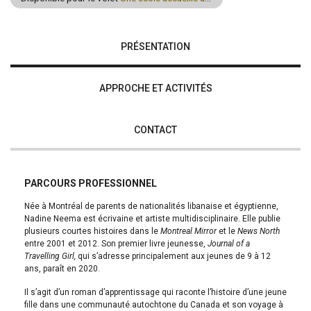
PRÉSENTATION
APPROCHE ET ACTIVITÉS
CONTACT
PARCOURS PROFESSIONNEL
Née à Montréal de parents de nationalités libanaise et égyptienne,
Nadine Neema est écrivaine et artiste multidisciplinaire. Elle publie
plusieurs courtes histoires dans le
Montreal Mirror
et le
News North
entre 2001 et 2012. Son premier livre jeunesse,
Journal of a
Travelling Girl,
qui s’adresse principalement aux jeunes de 9 à 12
ans, paraît en 2020.
Il s’agit d’un roman d’apprentissage qui raconte l’histoire d’une jeune
fille dans une communauté autochtone du Canada et son voyage à