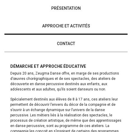
PRÉSENTATION
APPROCHE ET ACTIVITÉS
CONTACT
DÉMARCHE ET APPROCHE ÉDUCATIVE
Depuis 20 ans, Zeugma Danse offre, en marge de ses productions
d’œuvres chorégraphiques et de ses spectacles, des ateliers de
découverte en danse percussive destinés aux enfants, aux
adolescents et aux adultes, qu’ils soient danseurs ou non.
Spécialement destinés aux élèves de 8 à 17 ans, ces ateliers leur
permettent de découvrir l’envers du décor de la compagnie et de
s’ouvrir à un échange dynamique sur l’univers de la danse
percussive. Les métiers liés à la réalisation des spectacles, le
processus de création artistique, de même que des apprentissages
en danse percussive, sont au programme de ces ateliers. La
compagnie les conçoit en s’inspirant de certains des programmes