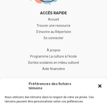
ACCÈS RAPIDE
Accueil
Trouver une ressource
S’inscrire au Répertoire
Se connecter
À propos
Programme La culture à l’école
Sorties scolaires en milieu culturel
Aide financière
FAQ
Préférences des fichiers
Nous joindre
témoins
Nous utilisons des témoins dans le respect de votre vie privée. Ces
témoins peuvent être personnalisés selon vos préférences.
Accès à l’information