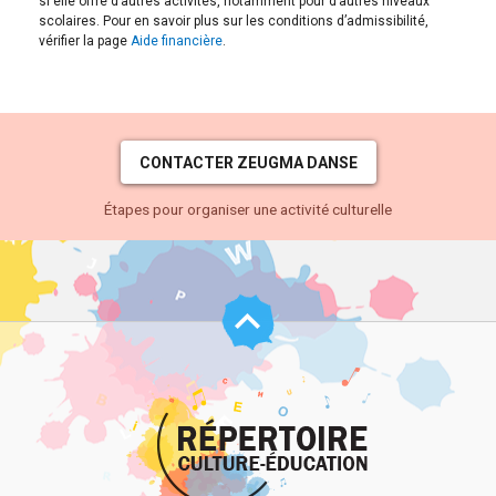
si elle offre d’autres activités, notamment pour d’autres niveaux
scolaires. Pour en savoir plus sur les conditions d’admissibilité,
vérifier la page
Aide financière
.
CONTACTER ZEUGMA DANSE
Étapes pour organiser une activité culturelle
Haut
de
page