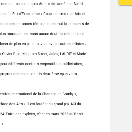
 nomination pour le prix Artiste de l’année en Abitibi-
 pour le Prix d’Excellence « Coup de cœur » en Arts et
e de ces instances témoigne des multiples talents de
le plus marquant est sans aucun doute la richesse de
laborer de plus en plus souvent avec d’autres artistes ;
es Olivier Dion, Kingdom Street, Jules, LAURIE et Marie-
ur différents contrats corporatifs et publicitaires,
es propres compositions. Un deuxième opus verra
estival international de la Chanson de Granby »,
lace des Arts », il est lauréat du grand prix ACI du
24. Entre ces exploits, c’est en mars 2023 qu’il sort
 » .