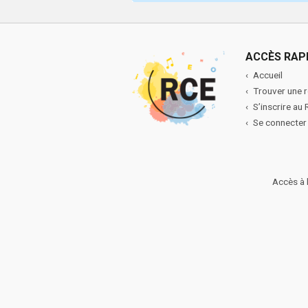
ACCÈS RAP
Accueil
Trouver une 
S’inscrire au
Se connecter
Accès à 