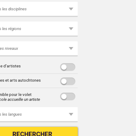
 les disciplines
 les régions
es niveaux
e d'artistes
res et arts autochtones
ible pour le volet
ole accueille un artiste
 les langues
RECHERCHER