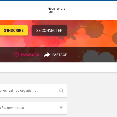
Nous joindre
FAQ
S'INSCRIRE
SE CONNECTER
FAVORIS (
0
)
PARTAGE
Rechercher
s les ressources