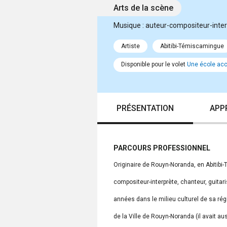
Arts de la scène
Musique : auteur-compositeur-inte
Artiste
Abitibi-Témiscamingue
Disponible pour le volet
Une école accu
PRÉSENTATION
APP
PARCOURS PROFESSIONNEL
Originaire de Rouyn-Noranda, en Abitibi
compositeur-interprète, chanteur, guitaris
années dans le milieu culturel de sa régi
de la Ville de Rouyn-Noranda (il avait a