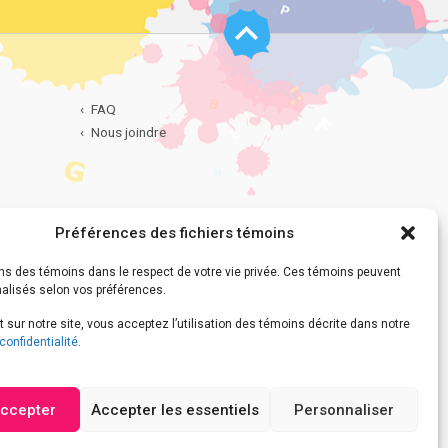
Haut
de
page
FAQ
Nous joindre
Préférences des fichiers témoins
dentialité
ns des témoins dans le respect de votre vie privée. Ces témoins peuvent
nalisés selon vos préférences.
 sur notre site, vous acceptez l’utilisation des témoins décrite dans notre
confidentialité
.
accepter
Accepter les essentiels
Personnaliser