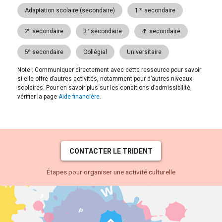
re
Adaptation scolaire (secondaire)
1
secondaire
e
e
e
2
secondaire
3
secondaire
4
secondaire
e
5
secondaire
Collégial
Universitaire
Note : Communiquer directement avec cette ressource pour savoir
si elle offre d’autres activités, notamment pour d’autres niveaux
scolaires. Pour en savoir plus sur les conditions d’admissibilité,
vérifier la page
Aide financière
.
CONTACTER LE TRIDENT
Étapes pour organiser une activité culturelle
Haut
de