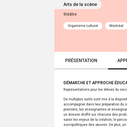
Arts de la scène
théâtre
Organisme culturel
Montréal
PRÉSENTATION
APP
DÉMARCHE ET APPROCHE ÉDUCA
Représentations pour les élèves du seco
De multiples outils sont mis à la dispos
accompagner dans leur préparation du spec
première, les enseignantes et enseigna
un dossier étoffé sur chacune des produc
saisir les enjeux de la création, le parc
sociopolitiques des œuvres. De plus, u