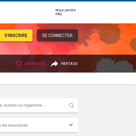
Nous joindre
FAQ
S'INSCRIRE
SE CONNECTER
FAVORIS (
0
)
PARTAGE
Rechercher
s les ressources