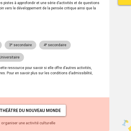
s pistes à approfondir et une série d’activités et de questions
loin vers le développement de la pensée critique ainsi que la
e
e
3
secondaire
4
secondaire
Universitaire
e ressource pour savoir si elle offre d’autres activités,
s. Pour en savoir plus sur les conditions d’admissibilité,
THÉÂTRE DU NOUVEAU MONDE
organiser une activité culturelle