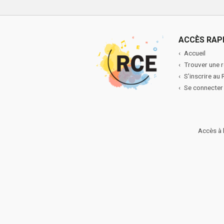
ACCÈS RAP
Accueil
Trouver une 
S’inscrire au
Se connecter
Accès à 