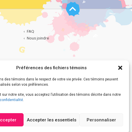
Haut
de
page
FAQ
Nous joindre
Préférences des fichiers témoins
dentialité
ns des témoins dans le respect de votre vie privée. Ces témoins peuvent
nalisés selon vos préférences.
 sur notre site, vous acceptez l’utilisation des témoins décrite dans notre
confidentialité
.
accepter
Accepter les essentiels
Personnaliser