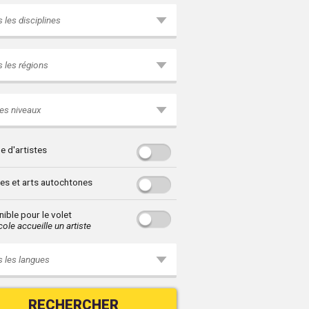
 les disciplines
 les régions
es niveaux
e d'artistes
res et arts autochtones
ible pour le volet
ole accueille un artiste
 les langues
RECHERCHER