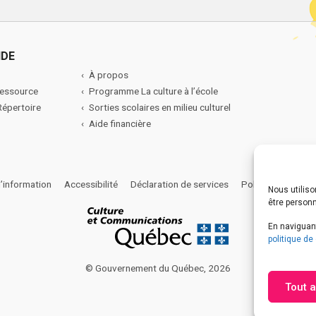
IDE
À propos
ressource
Programme La culture à l’école
 Répertoire
Sorties scolaires en milieu culturel
Aide financière
l’information
Accessibilité
Déclaration de services
Politique de confi
Nous utiliso
être person
En naviguant
politique de 
© Gouvernement du Québec, 2026
Tout 