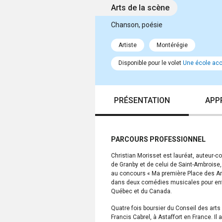
Arts de la scène
Chanson, poésie
Artiste
Montérégie
Disponible pour le volet
Une école accu
PRÉSENTATION
APP
PARCOURS PROFESSIONNEL
Christian Morisset est lauréat, auteur-co
de Granby et de celui de Saint-Ambroise, 
au concours « Ma première Place des Art
dans deux comédies musicales pour enf
Québec et du Canada.
Quatre fois boursier du Conseil des arts e
Francis Cabrel, à Astaffort en France. I