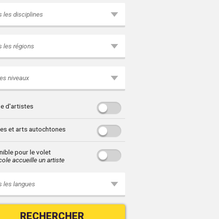
 les disciplines
 les régions
es niveaux
e d'artistes
res et arts autochtones
ible pour le volet
ole accueille un artiste
 les langues
RECHERCHER