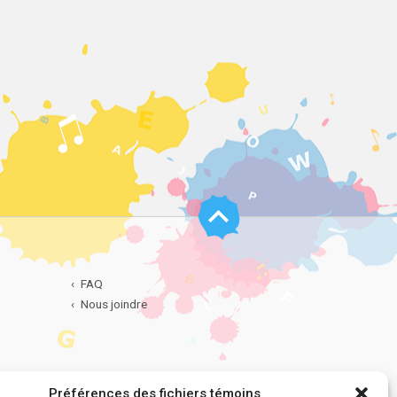
Haut
de
page
FAQ
Nous joindre
Préférences des fichiers témoins