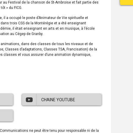
ur au Festival de la chanson de St-Ambroise et fait partie des
tôt » du FICG.
, il a occupé le poste d’Animateur de Vie spirituelle et
ans trois CSS de la Montérégie et a été enseignant
émie, il était enseignant en arts et en musique, à l’école
cisation au Cégep de Granby.
 animations, dans des classes de tous les niveaux et de
se, Classes d’adaptations, Classes TSA, Francisation) de la
 les classes et vous assurer d’une animation dynamique,
CHAINE YOUTUBE
Ce
lien
ouvre
dans
s Communications ne peut être tenu pour responsable ni de la