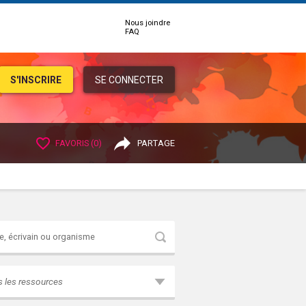
Nous joindre
FAQ
S'INSCRIRE
SE CONNECTER
FAVORIS (
0
)
PARTAGE
Rechercher
s les ressources