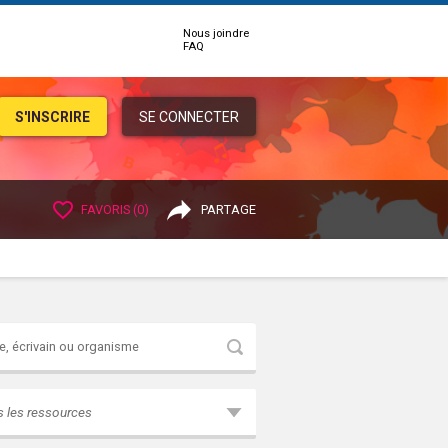
Nous joindre
FAQ
S'INSCRIRE
SE CONNECTER
FAVORIS (
0
)
PARTAGE
Rechercher
s les ressources