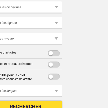
 les disciplines
 les régions
es niveaux
e d'artistes
res et arts autochtones
ible pour le volet
ole accueille un artiste
 les langues
RECHERCHER