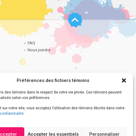
Haut
de
page
FAQ
Nous joindre
Préférences des fichiers témoins
dentialité
ns des témoins dans le respect de votre vie privée. Ces témoins peuvent
nalisés selon vos préférences.
 sur notre site, vous acceptez l’utilisation des témoins décrite dans notre
confidentialité
.
accepter
Accepter les essentiels
Personnaliser