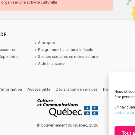
organiser une activité culturelle
IDE
À propos
ressource
Programme La culture à l’école
 Répertoire
Sorties scolaires en milieu culturel
Aide financière
l’information
Accessibilité
Déclaration de services
Politique de confi
Nous utiliso
être person
En naviguant
politique de 
© Gouvernement du Québec, 2026
Tout 