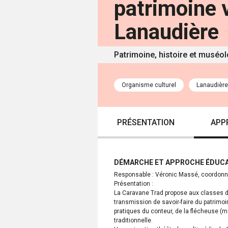
patrimoine 
Lanaudière
Patrimoine, histoire et muséo
Organisme culturel
Lanaudière
PRÉSENTATION
APP
DÉMARCHE ET APPROCHE ÉDUCA
Responsable : Véronic Massé, coordonn
Présentation :
La Caravane Trad propose aux classes du 
transmission de savoir-faire du patrimoi
pratiques du conteur, de la flécheuse (m
traditionnelle.