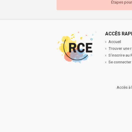
Étapes pour 
ACCÈS RAP
Accueil
Trouver une 
S’inscrire au
Se connecter
Accès à 