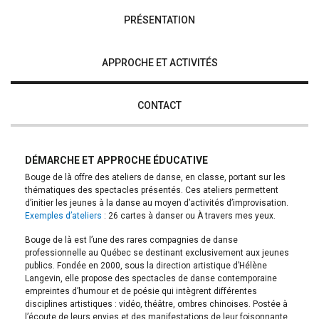
PRÉSENTATION
APPROCHE ET ACTIVITÉS
CONTACT
DÉMARCHE ET APPROCHE ÉDUCATIVE
Bouge de là offre des ateliers de danse, en classe, portant sur les
thématiques des spectacles présentés. Ces ateliers permettent
d’initier les jeunes à la danse au moyen d’activités d’improvisation.
Exemples d’ateliers
: 26 cartes à danser ou À travers mes yeux.
Bouge de là est l’une des rares compagnies de danse
professionnelle au Québec se destinant exclusivement aux jeunes
publics. Fondée en 2000, sous la direction artistique d’Hélène
Langevin, elle propose des spectacles de danse contemporaine
empreintes d’humour et de poésie qui intègrent différentes
disciplines artistiques : vidéo, théâtre, ombres chinoises. Postée à
l’écoute de leurs envies et des manifestations de leur foisonnante