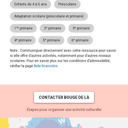
Enfants de 4 à 5 ans
Préscolaire
Adaptation scolaire (préscolaire et primaire)
re
e
e
1
primaire
2
primaire
3
primaire
e
e
e
4
primaire
5
primaire
6
primaire
Note : Communiquer directement avec cette ressource pour savoir
si elle offre d’autres activités, notamment pour d’autres niveaux
scolaires. Pour en savoir plus sur les conditions d’admissibilité,
vérifier la page
Aide financière
.
CONTACTER BOUGE DE LÀ
Étapes pour organiser une activité culturelle