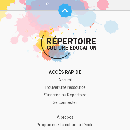
Haut
de
page
ACCÈS RAPIDE
Accueil
Trouver une ressource
S’inscrire au Répertoire
Se connecter
À propos
Programme La culture à l’école