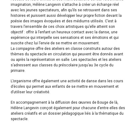
imagination, Hélène Langevin s’attache à créer un échange réel
avec les jeunes spectateurs, afin qu’ils se retrouvent dans ses
histoires et puissent aussi développer leur propre fiction devant la
poésie des images évoquées et des médiums utilisés. C’est à
travers l’ensemble de ces choix artistiques qu’elle atteint son
objectif : offrir à l’enfant un heureux contact avec la danse, une
expérience qui interpelle ses sensations et ses émotions et qui
suscite chez lui l’envie de se mettre en mouvement.
La compagnie offre des ateliers en classe construits autour des
thèmes du spectacle en circulation qui peuvent être donnés avant
ou après la représentation en salle. Les spectacles et les ateliers
s’adressent aux classes du préscolaire jusqu’au 3e cycle du
primaire.
L’organisme offre également une activité de danse dans les cours
d’écoles qui permet aux enfants de se mettre en mouvement et
d’utiliser leur créativité.
En accompagnement à la diffusion des œuvres de Bouge de là,
Hélène Langevin conçoit également pour chacune d’entre elles des
ateliers créatifs et un dossier pédagogique liés à la thématique du
spectacle.