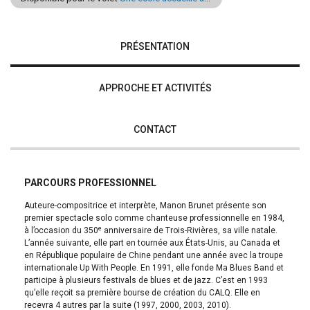
PRÉSENTATION
APPROCHE ET ACTIVITÉS
CONTACT
PARCOURS PROFESSIONNEL
Auteure-compositrice et interprète, Manon Brunet présente son
premier spectacle solo comme chanteuse professionnelle en 1984,
e
à l’occasion du 350
anniversaire de Trois-Rivières, sa ville natale.
L’année suivante, elle part en tournée aux États-Unis, au Canada et
en République populaire de Chine pendant une année avec la troupe
internationale Up With People. En 1991, elle fonde Ma Blues Band et
participe à plusieurs festivals de blues et de jazz. C’est en 1993
qu’elle reçoit sa première bourse de création du CALQ. Elle en
recevra 4 autres par la suite (1997, 2000, 2003, 2010).