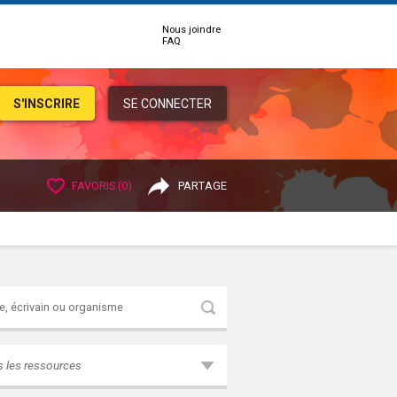
Nous joindre
FAQ
S'INSCRIRE
SE CONNECTER
FAVORIS (
0
)
PARTAGE
Rechercher
s les ressources