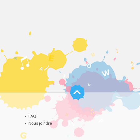
Haut
de
page
FAQ
Nous joindre