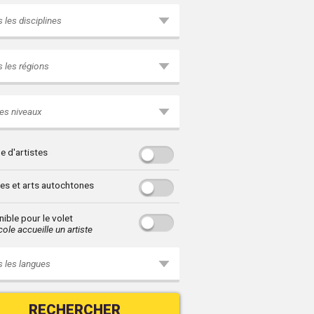
 les disciplines
 les régions
es niveaux
e d'artistes
res et arts autochtones
ible pour le volet
ole accueille un artiste
 les langues
RECHERCHER