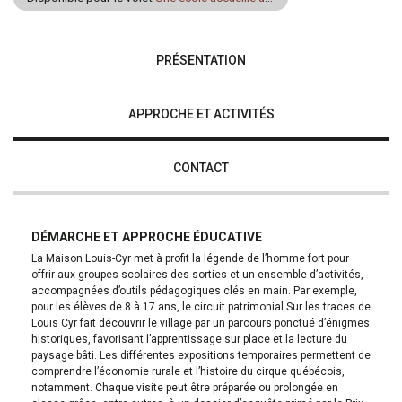
PRÉSENTATION
APPROCHE ET ACTIVITÉS
CONTACT
DÉMARCHE ET APPROCHE ÉDUCATIVE
La Maison Louis-Cyr met à profit la légende de l’homme fort pour
offrir aux groupes scolaires des sorties et un ensemble d’activités,
accompagnées d’outils pédagogiques clés en main. Par exemple,
pour les élèves de 8 à 17 ans, le circuit patrimonial Sur les traces de
Louis Cyr fait découvrir le village par un parcours ponctué d’énigmes
historiques, favorisant l’apprentissage sur place et la lecture du
paysage bâti. Les différentes expositions temporaires permettent de
comprendre l’économie rurale et l’histoire du cirque québécois,
notamment. Chaque visite peut être préparée ou prolongée en