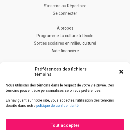
S’inscrire au Répertoire
Se connecter
À propos
Programme La culture à l’école
Sorties scolaires en milieu culturel
Aide financière
FAQ
Préférences des fichiers
Nous joindre
témoins
Nous utilisons des témoins dans le respect de votre vie privée. Ces
témoins peuvent être personnalisés selon vos préférences.
Accès à l’information
En naviguant sur notre site, vous acceptez l’utilisation des témoins
Accessibilité
décrite dans notre
politique de confidentialité
.
Déclaration de services
Politique de confidentialité
Tout accepter