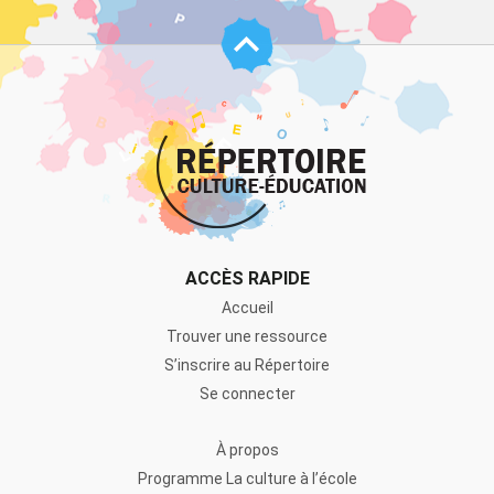
Haut
de
page
ACCÈS RAPIDE
Accueil
Trouver une ressource
S’inscrire au Répertoire
Se connecter
À propos
Programme La culture à l’école