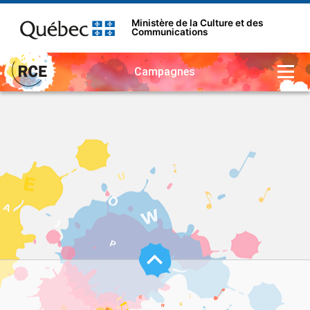
Ministère de la Culture et des
Communications
Campagnes
Haut
de
page