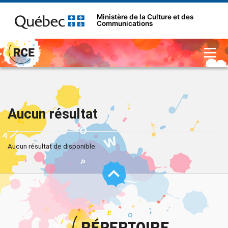
Ministère de la Culture et des
Communications
Aucun résultat
Aucun résultat de disponible.
Haut
de
page